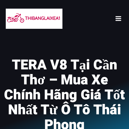
Skip
to
content
TERA V8 Tại Cần
Thơ – Mua Xe
Chính Hãng Giá Tốt
Nhất Từ Ô Tô Thái
Phong