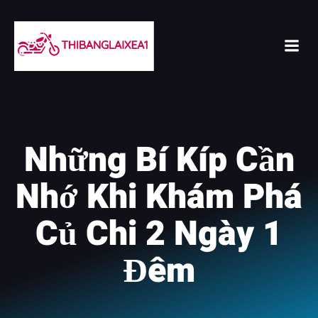
Skip
to
content
Những Bí Kíp Cần
Nhớ Khi Khám Phá
Củ Chi 2 Ngày 1
Đêm