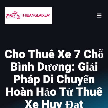
Skip
to
content
Cho Thuê Xe 7 Chỗ
Bình Dương: Giải
Pháp Di Chuyển
Hoàn Hảo Từ Thuê
Xe Huy Đạt